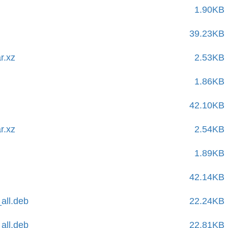
1.90KB
39.23KB
r.xz
2.53KB
1.86KB
42.10KB
r.xz
2.54KB
1.89KB
42.14KB
all.deb
22.24KB
all.deb
22.81KB